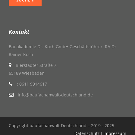
Kontakt
Bauakademie Dr. Koch GmbH Geschäftsführer: RA Dr.
Rainer Koch
Bierstadter Straße 7,
65189 Wiesbaden
: 0611 9914617
info@baufachanwalt-deutschland.de
Copyright baufachanwalt Deutschland – 2019 - 2025
Datenschutz
I
Impressum