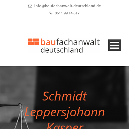
info@baufachanwalt-deutschland.de
0611 99 14 617
Schmidt
Leppersjohann
Kasper