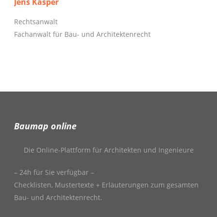
Jens Kasper
Rechtsanwalt
Fachanwalt für Bau- und Architektenrecht
Baumap online
Die Online-Plattform für Architekten und Ingenieure
– 24h für Sie verfügbar –
Checklisten, Mustertexte + Erläuterungen zum gesamten
Bau- und Architektenrecht.