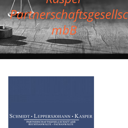
Partnerschaftsgesells
mbB