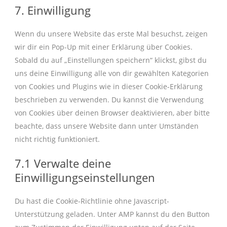
maps
to
7. Einwilligung
youtube
service
sonstiges
Wenn du unsere Website das erste Mal besuchst, zeigen
wir dir ein Pop-Up mit einer Erklärung über Cookies.
Sobald du auf „Einstellungen speichern“ klickst, gibst du
uns deine Einwilligung alle von dir gewählten Kategorien
von Cookies und Plugins wie in dieser Cookie-Erklärung
beschrieben zu verwenden. Du kannst die Verwendung
von Cookies über deinen Browser deaktivieren, aber bitte
beachte, dass unsere Website dann unter Umständen
nicht richtig funktioniert.
7.1 Verwalte deine
Einwilligungseinstellungen
Du hast die Cookie-Richtlinie ohne Javascript-
Unterstützung geladen. Unter AMP kannst du den Button