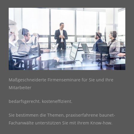
Maßgeschneiderte Firmenseminare für Sie und Ihre
Mitarbeiter
bedarfsgerecht. kosteneffizient.
Sie bestimmen die Themen, praxiserfahrene baunet-
Fachanwälte unterstützen Sie mit ihrem Know-how.