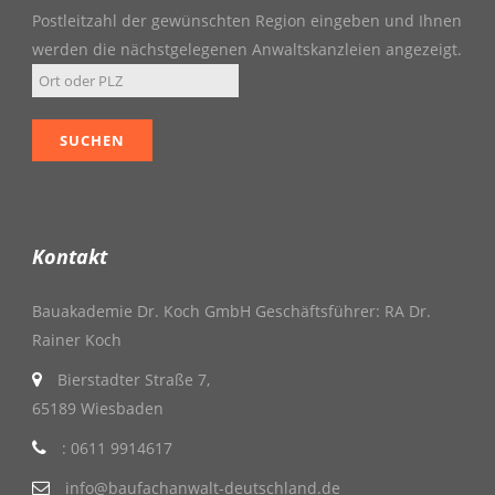
Postleitzahl der gewünschten Region eingeben und Ihnen
werden die nächstgelegenen Anwaltskanzleien angezeigt.
Kontakt
Bauakademie Dr. Koch GmbH Geschäftsführer: RA Dr.
Rainer Koch
Bierstadter Straße 7,
65189 Wiesbaden
: 0611 9914617
info@baufachanwalt-deutschland.de