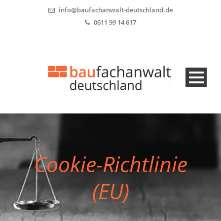
info@baufachanwalt-deutschland.de
0611 99 14 617
Cookie-Richtlinie
(EU)