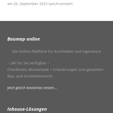
am 26. September 2023 synchronisiert.
Baumap online
Die Online-Plattform für Architekten und Ingenieure
– 24h für Sie verfügbar –
Checklisten, Mustertexte + Erläuterungen zum gesamten
Bau- und Architektenrecht.
Jetzt gleich kostenlos testen…
Inhouse-Lösungen