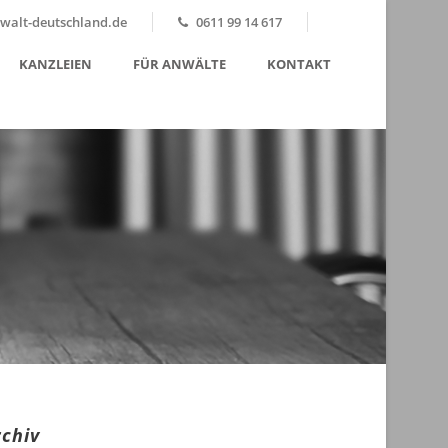
alt-deutschland.de
0611 99 14 617
KANZLEIEN
FÜR ANWÄLTE
KONTAKT
rchiv