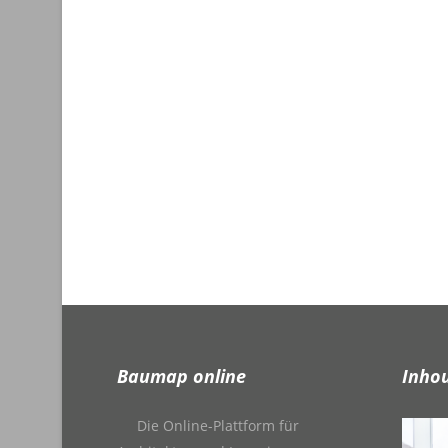
Baumap online
Inho
Die Online-Plattform für