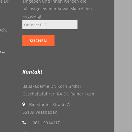
e Dr.
eingeben und Ihnen werden die
nächstgelegenen Anwaltskanzleien
angezeigt.
ach,
!
e …
Kontakt
Bauakademie Dr. Koch GmbH
Geschäftsführer: RA Dr. Rainer Koch
Bierstadter Straße 7,
65189 Wiesbaden
: 0611 9914617