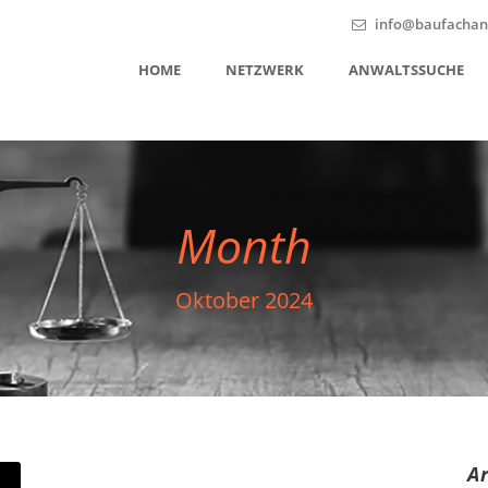
info@baufachanw
HOME
NETZWERK
ANWALTSSUCHE
Month
Oktober 2024
A