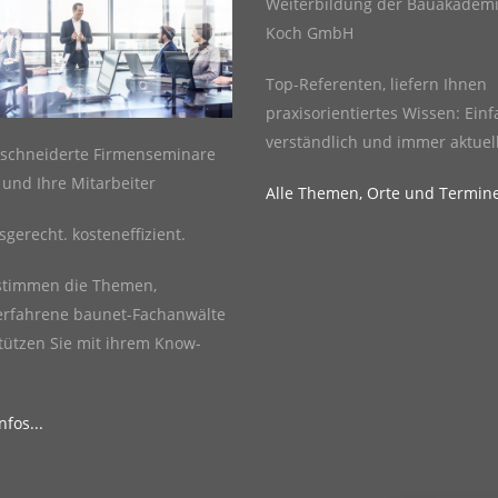
Weiterbildung der Bauakademi
Koch GmbH
Top-Referenten, liefern Ihnen
praxisorientiertes Wissen: Einf
verständlich und immer aktuell
schneiderte Firmenseminare
e und Ihre Mitarbeiter
Alle Themen, Orte und Termin
sgerecht. kosteneffizient.
stimmen die Themen,
erfahrene baunet-Fachanwälte
tützen Sie mit ihrem Know-
fos...