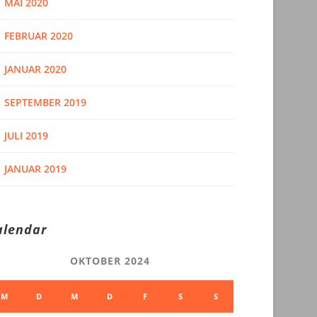
MAI 2020
FEBRUAR 2020
JANUAR 2020
SEPTEMBER 2019
JULI 2019
JANUAR 2019
alendar
OKTOBER 2024
M
D
M
D
F
S
S