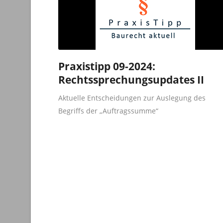
Praxistipp 09-2024:
Rechtssprechungsupdates II
Aktuelle Entscheidungen zur Auslegung des
Begriffs der „Auftragssumme“