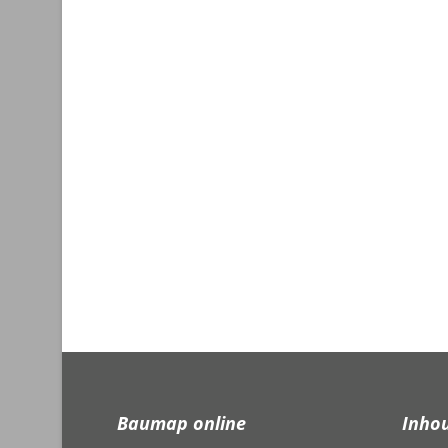
Baumap online
Inho