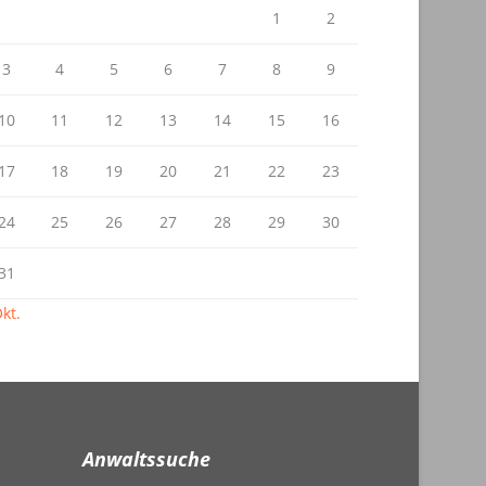
1
2
3
4
5
6
7
8
9
10
11
12
13
14
15
16
17
18
19
20
21
22
23
24
25
26
27
28
29
30
31
kt.
Anwaltssuche