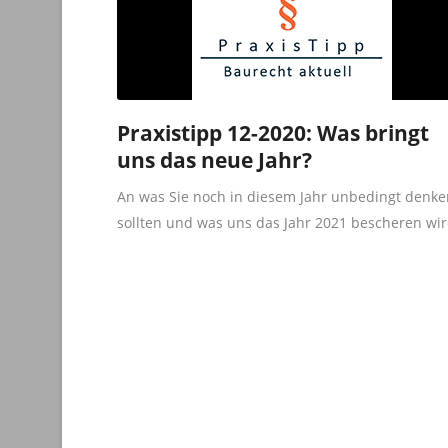
Praxistipp 12-2020: Was bringt
uns das neue Jahr?
An was Sie noch in diesem Jahr unbedingt denke
sollten und was uns das Jahr 2021 bescheren wir