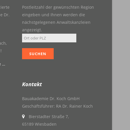
zierte
Postleitzahl der gewünschten Region
e Dr.
eingeben und Ihnen werden die
nächstgelegenen Anwaltskanzleien
angezeigt.
ach,
!
e …
Kontakt
Bauakademie Dr. Koch GmbH
Geschäftsführer: RA Dr. Rainer Koch
Bierstadter Straße 7,
65189 Wiesbaden