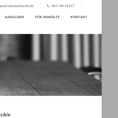
alt-deutschland.de
0611 99 14 617
KANZLEIEN
FÜR ANWÄLTE
KONTAKT
rchiv