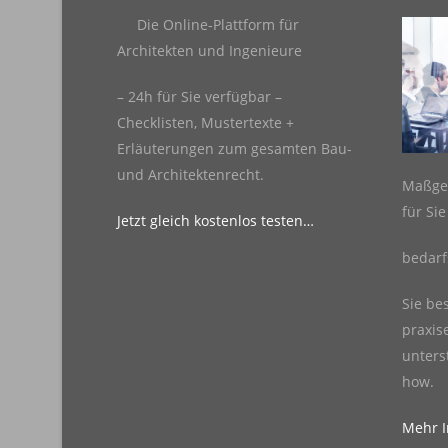
Die Online-Plattform für
Architekten und Ingenieure
– 24h für Sie verfügbar –
Checklisten, Mustertexte +
Erläuterungen zum gesamten Bau-
und Architektenrecht.
Maßge
für Si
Jetzt gleich kostenlos testen…
bedarf
Sie be
praxis
unters
how.
Mehr In