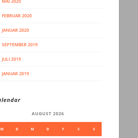
MAI 2020
FEBRUAR 2020
JANUAR 2020
SEPTEMBER 2019
JULI 2019
JANUAR 2019
alendar
AUGUST 2026
M
D
M
D
F
S
S