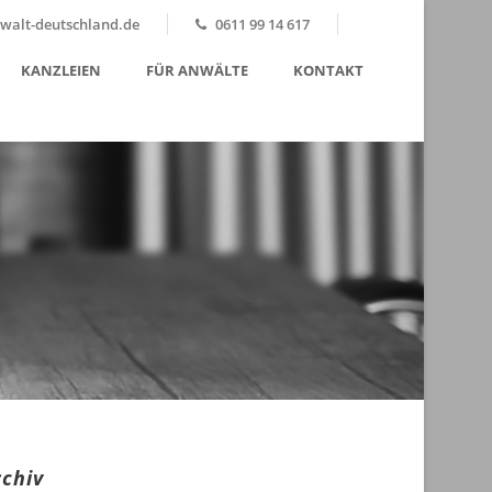
alt-deutschland.de
0611 99 14 617
KANZLEIEN
FÜR ANWÄLTE
KONTAKT
rchiv