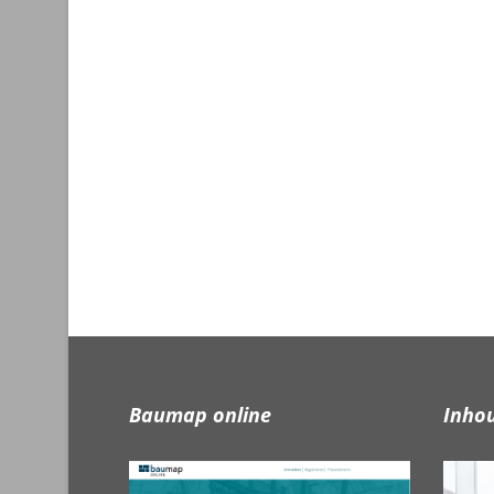
Baumap online
Inho