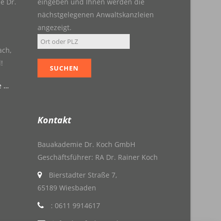
e Dr.
eingeben und Ihnen werden die
nächstgelegenen Anwaltskanzleien
angezeigt.
ach,
!
e …
Kontakt
Bauakademie Dr. Koch GmbH
Geschäftsführer: RA Dr. Rainer Koch
Bierstadter Straße 7,
65189 Wiesbaden
: 0611 9914617