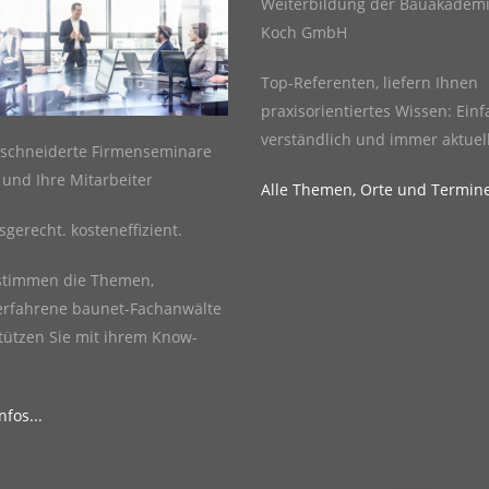
Weiterbildung der Bauakademi
Koch GmbH
Top-Referenten, liefern Ihnen
praxisorientiertes Wissen: Einf
verständlich und immer aktuell
schneiderte Firmenseminare
e und Ihre Mitarbeiter
Alle Themen, Orte und Termin
sgerecht. kosteneffizient.
stimmen die Themen,
erfahrene baunet-Fachanwälte
tützen Sie mit ihrem Know-
fos...