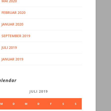
MAI 2020
FEBRUAR 2020
JANUAR 2020
SEPTEMBER 2019
JULI 2019
JANUAR 2019
alendar
JULI 2019
M
D
M
D
F
S
S