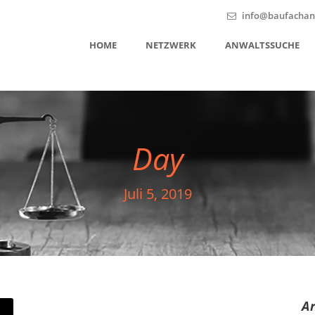
info@baufachanw
HOME
NETZWERK
ANWALTSSUCHE
Day
Juli 5, 2019
A