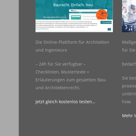
Die Online-Plattform für Architekten
Maßge
und Ingenieure
für Si
– 24h für Sie verfügbar –
bedarf
Checklisten, Mustertexte +
Sie be
Erläuterungen zum gesamten Bau-
praxis
und Architektenrecht.
unters
Jetzt gleich kostenlos testen…
how.
Mehr In