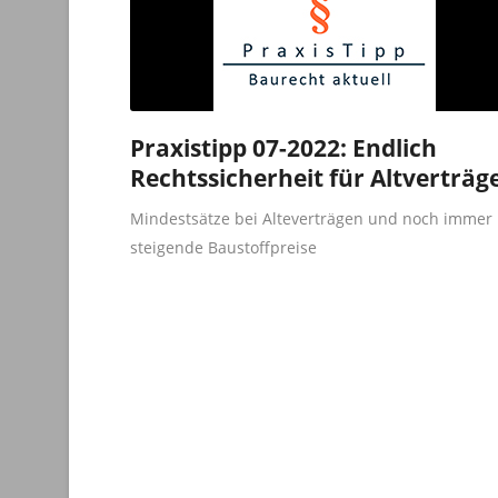
Praxistipp 07-2022: Endlich
Rechtssicherheit für Altverträg
Mindestsätze bei Alteverträgen und noch immer
steigende Baustoffpreise