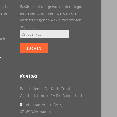
zierte
Postleitzahl der gewünschten Region
e Dr.
eingeben und Ihnen werden die
nächstgelegenen Anwaltskanzleien
angezeigt.
ach,
!
e …
Kontakt
Bauakademie Dr. Koch GmbH
Geschäftsführer: RA Dr. Rainer Koch
Bierstadter Straße 7,
65189 Wiesbaden