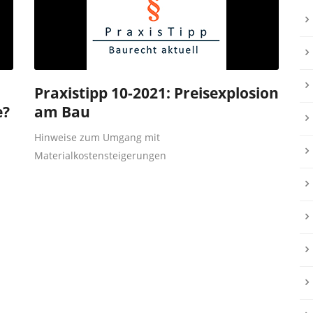
Praxistipp 10-2021: Preisexplosion
e?
am Bau
Hinweise zum Umgang mit
Materialkostensteigerungen