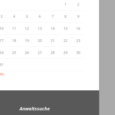
1
2
3
4
5
6
7
8
9
10
11
12
13
14
15
16
17
18
19
20
21
22
23
24
25
26
27
28
29
30
31
kt.
Anwaltssuche