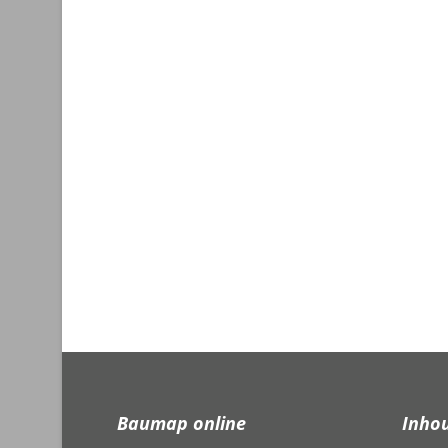
Baumap online
Inho