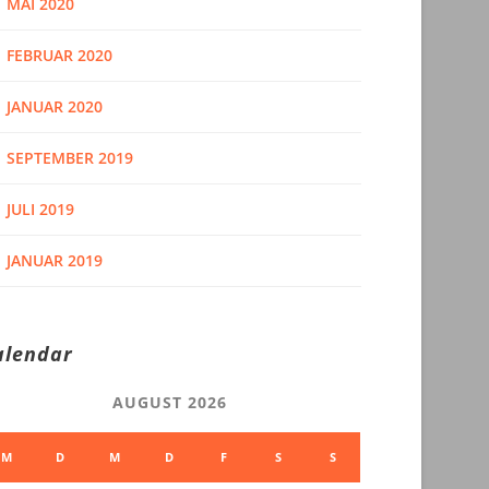
MAI 2020
FEBRUAR 2020
JANUAR 2020
SEPTEMBER 2019
JULI 2019
JANUAR 2019
alendar
AUGUST 2026
M
D
M
D
F
S
S