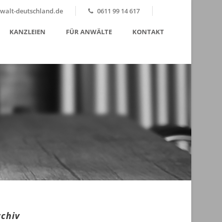
alt-deutschland.de
0611 99 14 617
KANZLEIEN
FÜR ANWÄLTE
KONTAKT
rchiv