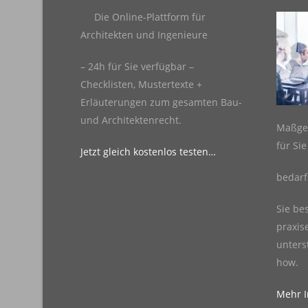
Die Online-Plattform für
Architekten und Ingenieure
– 24h für Sie verfügbar –
Checklisten, Mustertexte +
Erläuterungen zum gesamten Bau-
und Architektenrecht.
Maßge
für Si
Jetzt gleich kostenlos testen…
bedarf
Sie be
praxis
unters
how.
Mehr In